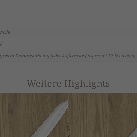
ewicht
nd
tfreiem Damaststahl auf jeder Außenseite (insgesamt 67 Schichten)
Weitere Highlights