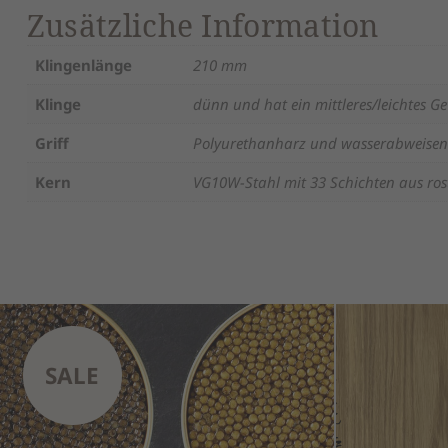
Zusätzliche Information
Klingenlänge
210 mm
Klinge
dünn und hat ein mittleres/leichtes G
Griff
Polyurethanharz und wasserabweise
Kern
VG10W-Stahl mit 33 Schichten aus ros
SALE