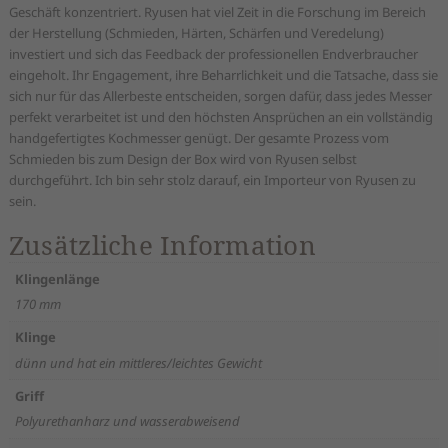
Geschäft konzentriert. Ryusen hat viel Zeit in die Forschung im Bereich
der Herstellung (Schmieden, Härten, Schärfen und Veredelung)
investiert und sich das Feedback der professionellen Endverbraucher
eingeholt. Ihr Engagement, ihre Beharrlichkeit und die Tatsache, dass sie
sich nur für das Allerbeste entscheiden, sorgen dafür, dass jedes Messer
perfekt verarbeitet ist und den höchsten Ansprüchen an ein vollständig
handgefertigtes Kochmesser genügt. Der gesamte Prozess vom
Schmieden bis zum Design der Box wird von Ryusen selbst
durchgeführt. Ich bin sehr stolz darauf, ein Importeur von Ryusen zu
sein.
Zusätzliche Information
Klingenlänge
170 mm
Klinge
dünn und hat ein mittleres/leichtes Gewicht
Griff
Polyurethanharz und wasserabweisend