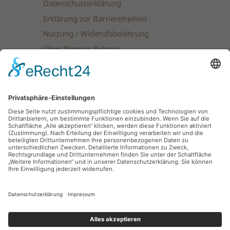
Datenschutzerklärung
Erklärung zur Barrierefreiheit
Nutzung / Widerufsbelehrung
Über Thomas Bühner
Produktkategorien
Sicher bezahlen mit:
VERTRAG WIDERRUFEN