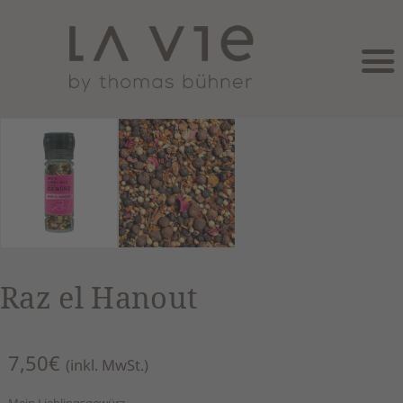
Raz el Hanout
7,50
€
(inkl. MwSt.)