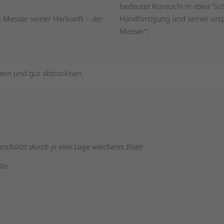
bedeutet Kurouchi in etwa “sc
 Messer seiner Herkunft – der
Handfertigung und seiner ursp
Messer“.
ern und gut abtrocknen.
schützt durch je eine Lage weicheres Eisen
lie