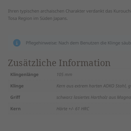
Ihren typischen archaischen Charakter verdankt das Kurouchi
Tosa Region im Süden Japans.
Pflegehinweise: Nach dem Benutzen die Klinge säub
Zusätzliche Information
Klingenlänge
105 mm
Klinge
Kern aus extrem harten AOKO Stahl, ge
Griff
schwarz lasiertes Hartholz aus Magno
Kern
Härte +/- 61 HRC