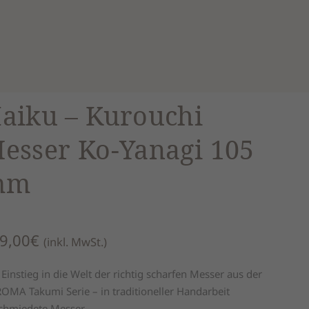
aiku – Kurouchi
esser Ko-Yanagi 105
mm
9,00
€
(inkl. MwSt.)
 Einstieg in die Welt der richtig scharfen Messer aus der
OMA Takumi Serie – in traditioneller Handarbeit
chmiedete Messer.