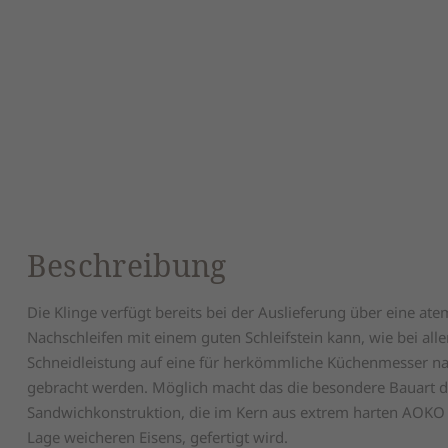
Beschreibung
Die Klinge verfügt bereits bei der Auslieferung über eine a
Nachschleifen mit einem guten Schleifstein kann, wie bei all
Schneidleistung auf eine für herkömmliche Küchenmesser na
gebracht werden. Möglich macht das die besondere Bauart de
Sandwichkonstruktion, die im Kern aus extrem harten AOKO S
Lage weicheren Eisens, gefertigt wird.