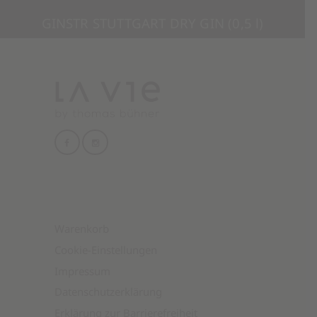
GINSTR STUTTGART DRY GIN (0,5 l)
34,90
€
(inkl. MwSt.)
IN DEN WARENKORB
Warenkorb
Cookie-Einstellungen
Impressum
Datenschutzerklärung
Erklärung zur Barrierefreiheit