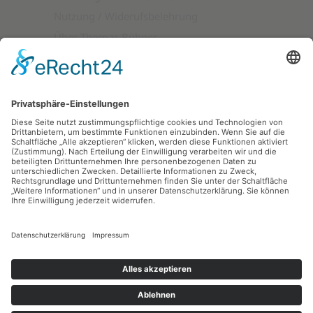
Nutzung / Widerufsbelehrung
Über Thomas Bühner
Produktkategorien
Sicher bezahlen mit:
VERTRAG WIDERRUFEN